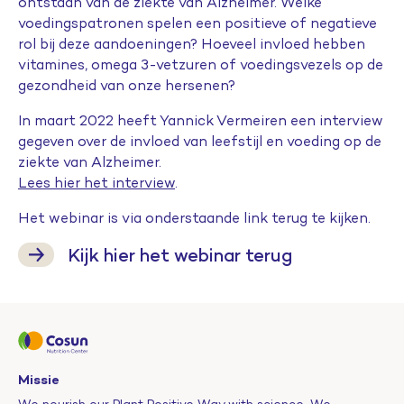
ontstaan van de ziekte van Alzheimer. Welke
voedingspatronen spelen een positieve of negatieve
rol bij deze aandoeningen? Hoeveel invloed hebben
vitamines, omega 3-vetzuren of voedingsvezels op de
gezondheid van onze hersenen?
In maart 2022 heeft Yannick Vermeiren een interview
gegeven over de invloed van leefstijl en voeding op de
ziekte van Alzheimer.
Lees hier het interview
.
Het webinar is via onderstaande link terug te kijken.
Kijk hier het webinar terug
Missie
We nourish our Plant Positive Way with science. We