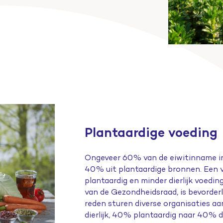
Plantaardige voeding
Ongeveer 60% van de eiwitinname in 
40% uit plantaardige bronnen. Een v
plantaardig en minder dierlijk voedi
van de Gezondheidsraad, is bevorder
reden sturen diverse organisaties a
dierlijk, 40% plantaardig naar 40% 