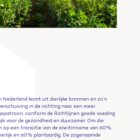
Nederland komt uit dierlijke bronnen en zo’n
erschuiving in de richting naar een meer
ngspatroon, conform de Richtlijnen goede voeding
lijk voor de gezondheid en duurzamer. Om die
an op een transitie van de eiwitinname van 60%
dierlijk en 60% plantaardig. De zogenaamde