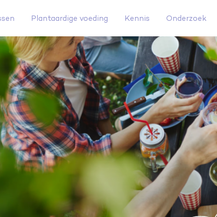
ssen
Plantaardige voeding
Kennis
Onderzoek