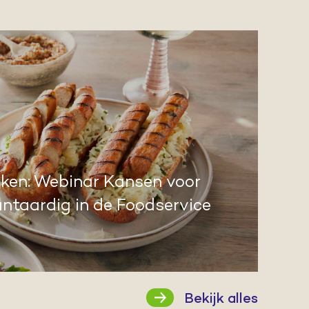
ijken: Webinar Kansen voor
antaardig in de Foodservice
Bekijk alles