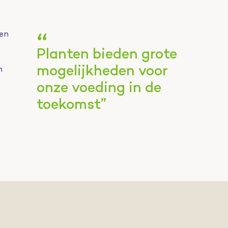
“
 en
Planten bieden grote
mogelijkheden voor
n
onze voeding in de
toekomst”