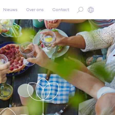
Nieuws
Over ons
Contact