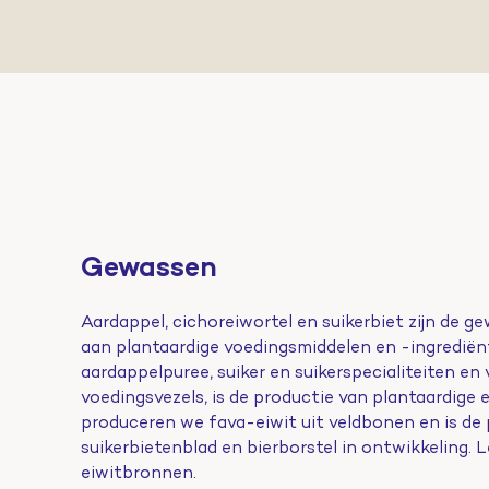
Gewassen
Aardappel, cichoreiwortel en suikerbiet zijn de 
aan plantaardige voedingsmiddelen en -ingrediënt
aardappelpuree, suiker en suikerspecialiteiten en
voedingsvezels, is de productie van plantaardige 
produceren we fava-eiwit uit veldbonen en is de p
suikerbietenblad en bierborstel in ontwikkeling. 
eiwitbronnen.