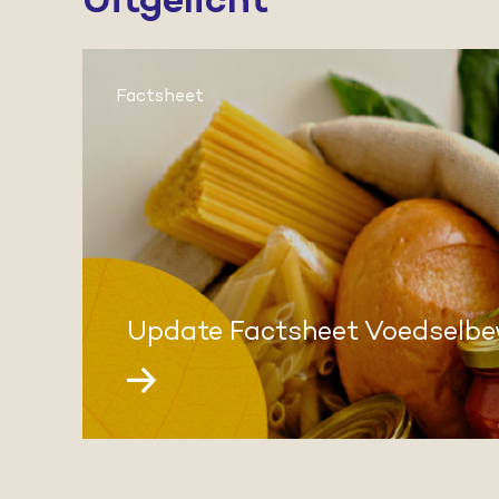
Factsheet
Update Factsheet Voedselbe