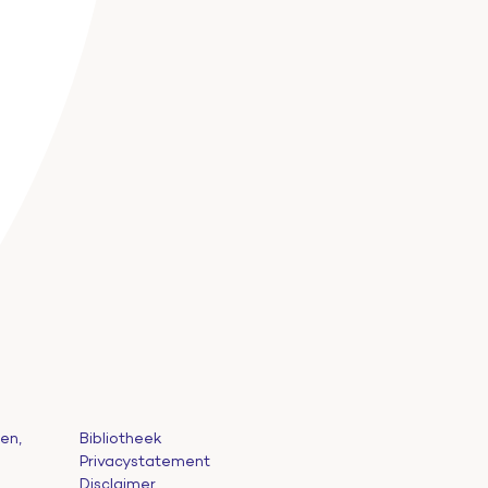
en,
Bibliotheek
Privacystatement
Disclaimer