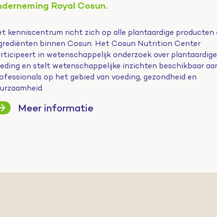
nderneming Royal Cosun.
t kenniscentrum richt zich op alle plantaardige producten
grediënten binnen Cosun. Het Cosun Nutrition Center
rticipeert in wetenschappelijk onderzoek over plantaardige
eding en stelt wetenschappelijke inzichten beschikbaar aa
ofessionals op het gebied van voeding, gezondheid en
urzaamheid.
Meer informatie