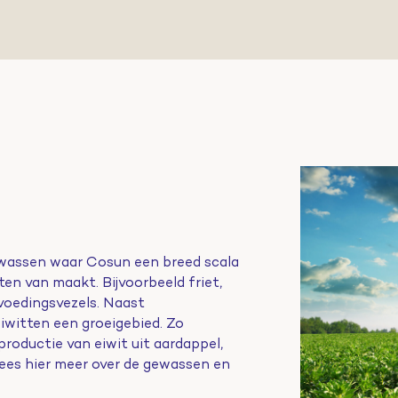
gewassen waar Cosun een breed scala
en van maakt. Bijvoorbeeld friet,
 voedingsvezels. Naast
eiwitten een groeigebied. Zo
roductie van eiwit uit aardappel,
Lees hier meer over de gewassen en