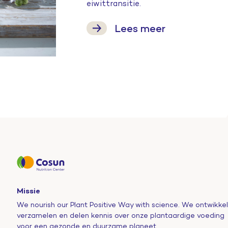
eiwittransitie.
Lees meer
Missie
We nourish our Plant Positive Way with science. We ontwikkel
verzamelen en delen kennis over onze plantaardige voeding
voor een gezonde en duurzame planeet.